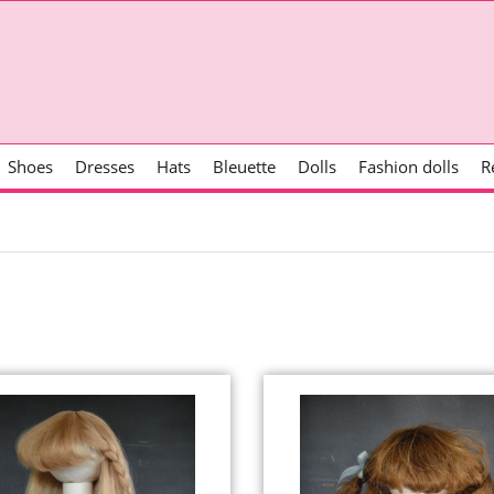
Shoes
Dresses
Hats
Bleuette
Dolls
Fashion dolls
R