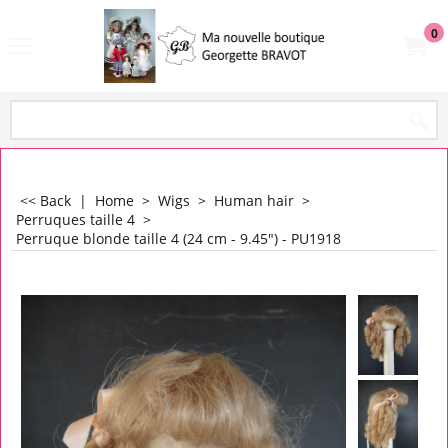
0
<< Back
|
Home
>
Wigs
>
Human hair
>
Perruques taille 4
>
Perruque blonde taille 4 (24 cm - 9.45") - PU1918