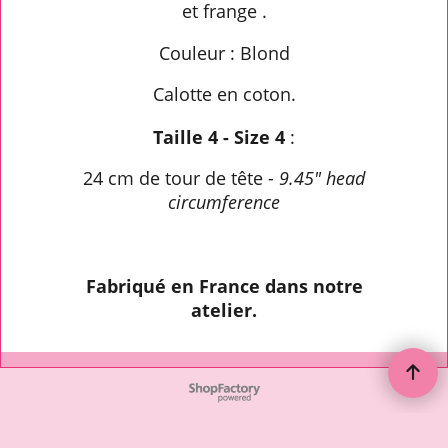
et frange .
Couleur : Blond
Calotte en coton.
Taille 4 - Size 4
:
24 cm de tour de tête -
9.45" head
circumference
Fabriqué en France dans notre
atelier.
To create online store ShopFactory eCommerce software was used.