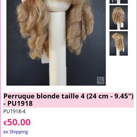
Perruque blonde taille 4 (24 cm - 9.45")
- PU1918
PU1918-4
50.00
€
ex Shipping