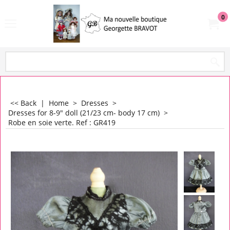
0
<< Back
|
Home
>
Dresses
>
Dresses for 8-9" doll (21/23 cm- body 17 cm)
>
Robe en soie verte. Ref : GR419