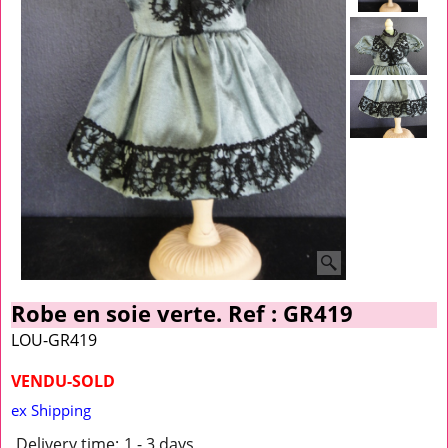
Robe en soie verte. Ref : GR419
LOU-GR419
VENDU-SOLD
ex Shipping
Delivery time:
1 - 3 days