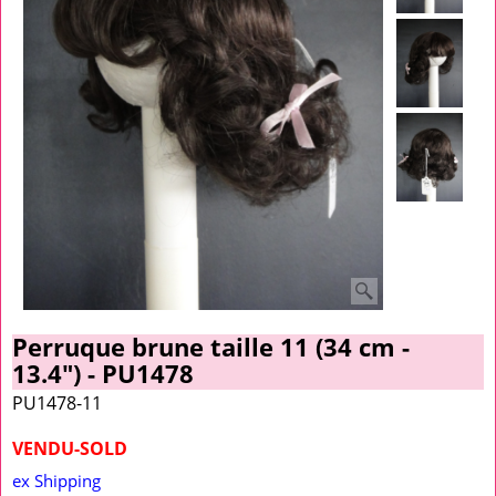
Perruque brune taille 11 (34 cm -
13.4") - PU1478
PU1478-11
VENDU-SOLD
ex Shipping