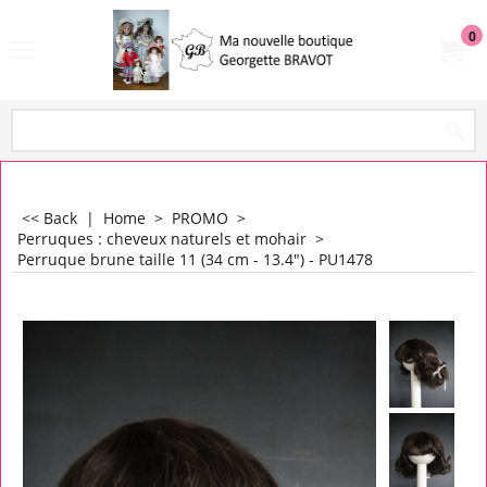
0
<< Back
|
Home
>
PROMO
>
Perruques : cheveux naturels et mohair
>
Perruque brune taille 11 (34 cm - 13.4") - PU1478