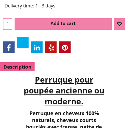
Delivery time:
1 - 3 days
Add to cart
Description
Perruque pour
poupée ancienne ou
moderne.
Perruque en cheveux 100%
naturels, cheveux courts
bouclés avec frange, natte de