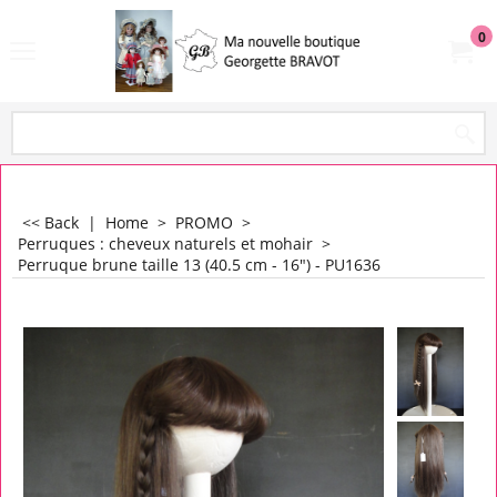
0
<< Back
|
Home
>
PROMO
>
Perruques : cheveux naturels et mohair
>
Perruque brune taille 13 (40.5 cm - 16") - PU1636