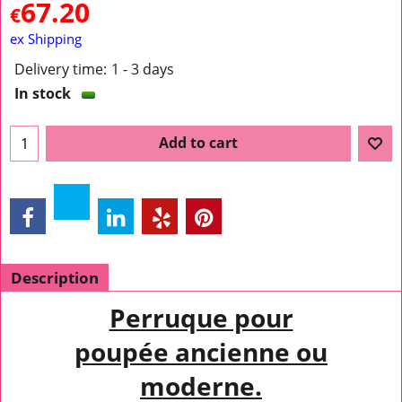
67.20
€
ex Shipping
Delivery time:
1 - 3 days
In stock
Add to cart
Description
Perruque pour
poupée ancienne ou
moderne.