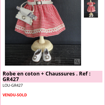
Robe en coton + Chaussures . Ref :
GR427
LOU-GR427
VENDU-SOLD