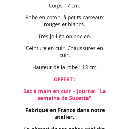
Corps 17 cm.
Robe en coton à petits carreaux
rouges et blancs.
Très joli galon ancien.
Ceinture en cuir. Chaussures en
cuir.
Hauteur de la robe : 13 cm
OFFERT :
Sac à main en cuir + journal "La
semaine de Suzette"
Fabriqué en France dans notre
atelier.
La plupart de nos robes sont des